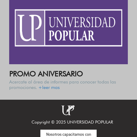
PROMO ANIVERSARIO
Acercate al área de informes para conocer todas las
promociones.
+leer mas
Copyright
©
2025 UNIVERSIDAD POPULAR